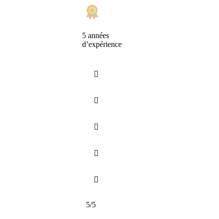
5 années
d’expérience





5/5