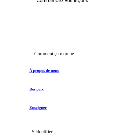
Commencez vos leçons
Comment ça marche
À propos de nous
Des prix
Enseigner
S'identifier