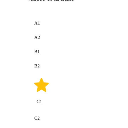
A1
A2
B1
B2
C1
C2