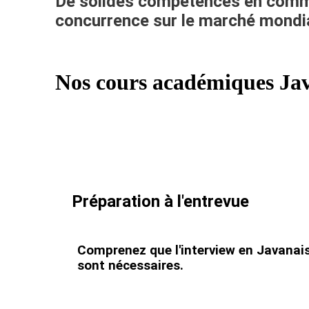
De solides compétences en commun
concurrence sur le marché mondia
Nos cours académiques Java
Préparation à l'entrevue
Comprenez que l'interview en Javanai
sont nécessaires.