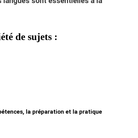
langues sont essentielles à la
té de sujets :
tences, la préparation et la pratique