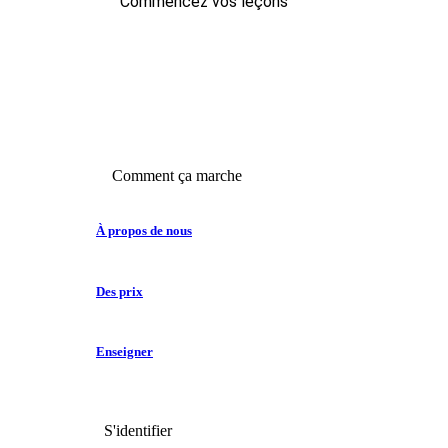
Commencez vos leçons
Comment ça marche
À propos de nous
Des prix
Enseigner
S'identifier