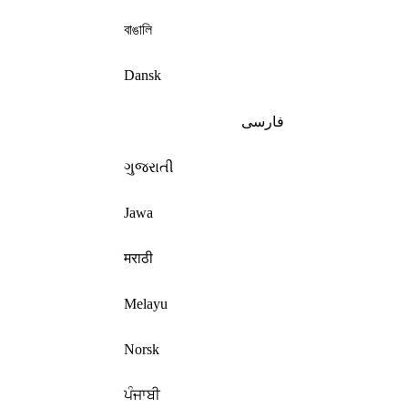
বাঙালি
Dansk
فارسی
ગુજરાતી
Jawa
मराठी
Melayu
Norsk
ਪੰਜਾਬੀ