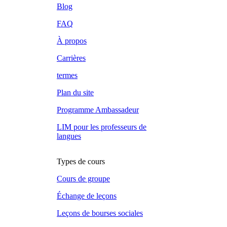
Blog
FAQ
À propos
Carrières
termes
Plan du site
Programme Ambassadeur
LIM pour les professeurs de
langues
Types de cours
Cours de groupe
Échange de leçons
Leçons de bourses sociales