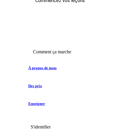
Commencez vos leçons
Comment ça marche
À propos de nous
Des prix
Enseigner
S'identifier