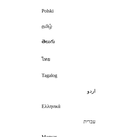
Polski
தமிழ்
తెలుగు
ไทย
Tagalog
اردو
Ελληνικά
עברית
Magyar