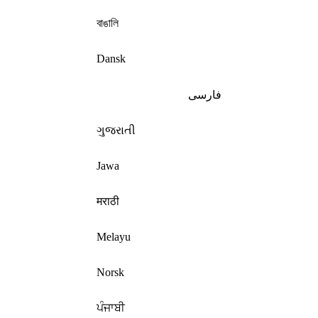
বাঙালি
Dansk
فارسی
ગુજરાતી
Jawa
मराठी
Melayu
Norsk
ਪੰਜਾਬੀ