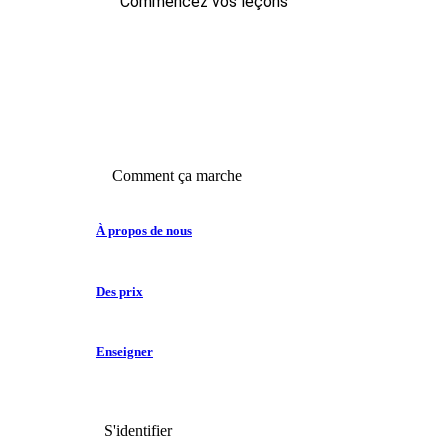
Commencez vos leçons
Comment ça marche
À propos de nous
Des prix
Enseigner
S'identifier