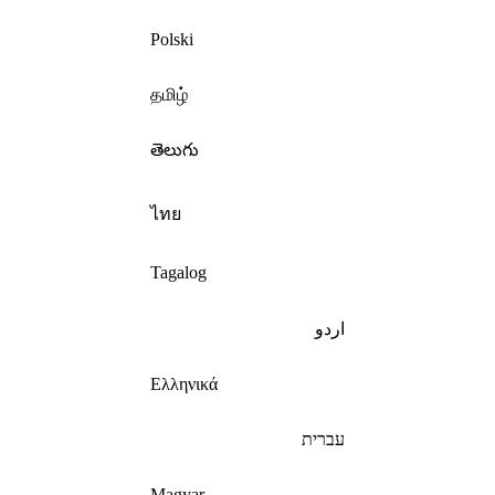
Polski
தமிழ்
తెలుగు
ไทย
Tagalog
اردو
Ελληνικά
עברית
Magyar