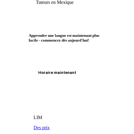
Tuteurs en Mexique
Apprendre une langue est maintenant plus
facile - commencez dès aujourd'hui!
Horaire maintenant
LIM
Des prix