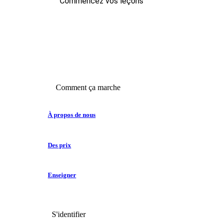
Commencez vos leçons
Comment ça marche
À propos de nous
Des prix
Enseigner
S'identifier