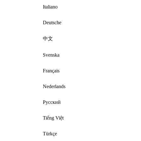
Italiano
Deutsche
中文
Svenska
Français
Nederlands
Русский
Tiếng Việt
Türkçe