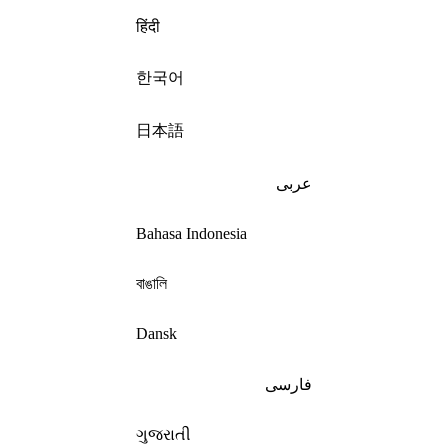
हिंदी
한국어
日本語
عربى
Bahasa Indonesia
বাঙালি
Dansk
فارسی
ગુજરાતી