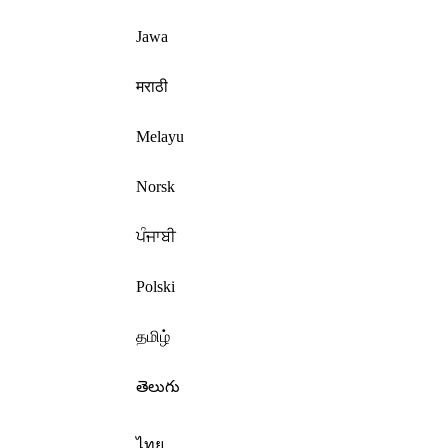
Jawa
मराठी
Melayu
Norsk
ਪੰਜਾਬੀ
Polski
தமிழ்
తెలుగు
ไทย