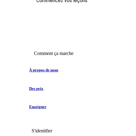
Commencez vos leçons
Comment ça marche
À propos de nous
Des prix
Enseigner
S'identifier