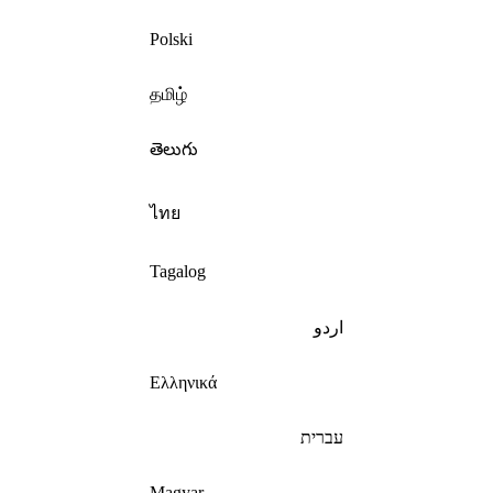
Polski
தமிழ்
తెలుగు
ไทย
Tagalog
اردو
Ελληνικά
עברית
Magyar