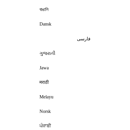
বাঙালি
Dansk
فارسی
ગુજરાતી
Jawa
मराठी
Melayu
Norsk
ਪੰਜਾਬੀ