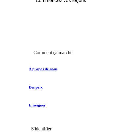
Commencez vos leçons
Comment ça marche
À propos de nous
Des prix
Enseigner
S'identifier