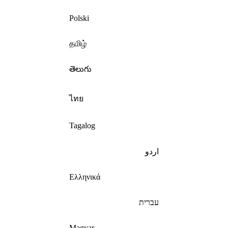
Polski
தமிழ்
తెలుగు
ไทย
Tagalog
اردو
Ελληνικά
עברית
Magyar