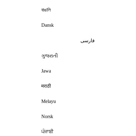
বাঙালি
Dansk
فارسی
ગુજરાતી
Jawa
मराठी
Melayu
Norsk
ਪੰਜਾਬੀ