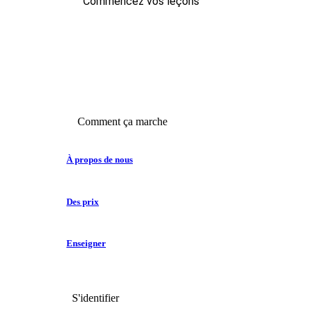
Commencez vos leçons
Comment ça marche
À propos de nous
Des prix
Enseigner
S'identifier