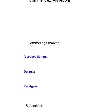
Commencez vos leçons
Comment ça marche
À propos de nous
Des prix
Enseigner
S'identifier