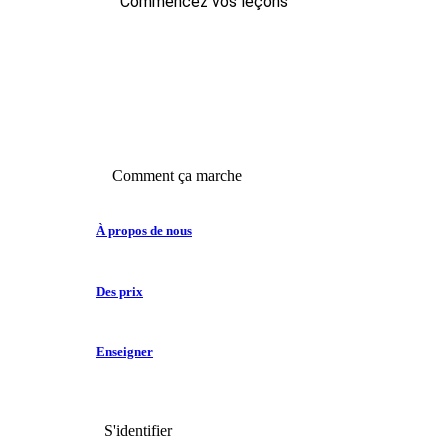
Commencez vos leçons
Comment ça marche
À propos de nous
Des prix
Enseigner
S'identifier