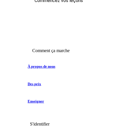
Commencez vos leçons
Comment ça marche
À propos de nous
Des prix
Enseigner
S'identifier