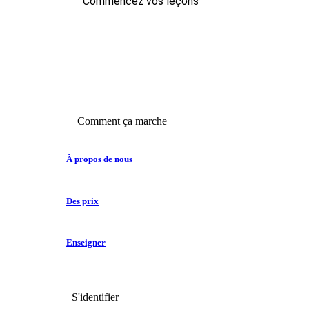
Commencez vos leçons
Comment ça marche
À propos de nous
Des prix
Enseigner
S'identifier