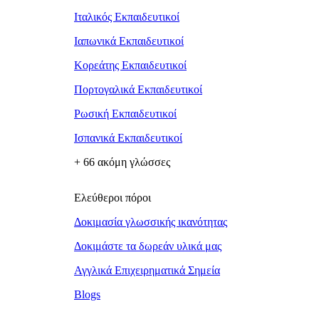
Ιταλικός Εκπαιδευτικοί
Ιαπωνικά Εκπαιδευτικοί
Κορεάτης Εκπαιδευτικοί
Πορτογαλικά Εκπαιδευτικοί
Ρωσική Εκπαιδευτικοί
Ισπανικά Εκπαιδευτικοί
+ 66 ακόμη γλώσσες
Ελεύθεροι πόροι
Δοκιμασία γλωσσικής ικανότητας
Δοκιμάστε τα δωρεάν υλικά μας
Αγγλικά Επιχειρηματικά Σημεία
Blogs