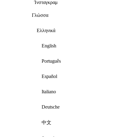
Ίνσταγκραμ
Γλώσσα
Ελληνικά
English
Português
Español
Italiano
Deutsche
中文