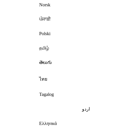
Norsk
ਪੰਜਾਬੀ
Polski
தமிழ்
తెలుగు
ไทย
Tagalog
اردو
Ελληνικά