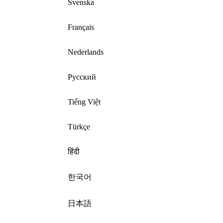
Svenska
Français
Nederlands
Русский
Tiếng Việt
Türkçe
हिंदी
한국어
日本語