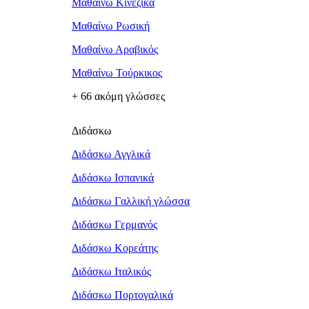
Μαθαίνω Κινέζικα
Μαθαίνω Ρωσική
Μαθαίνω Αραβικός
Μαθαίνω Τούρκικος
+ 66 ακόμη γλώσσες
Διδάσκω
Διδάσκω Αγγλικά
Διδάσκω Ισπανικά
Διδάσκω Γαλλική γλώσσα
Διδάσκω Γερμανός
Διδάσκω Κορεάτης
Διδάσκω Ιταλικός
Διδάσκω Πορτογαλικά