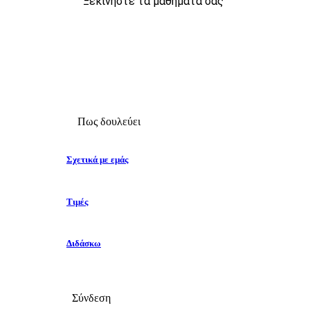
Ξεκινήστε τα μαθήματά σας
Πως δουλεύει
Σχετικά με εμάς
Τιμές
Διδάσκω
Σύνδεση