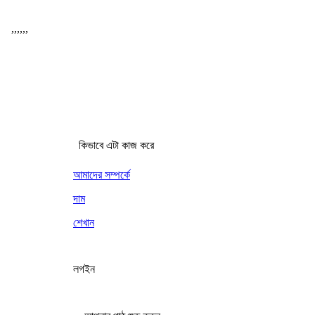
,
,
,
,
,
,
কিভাবে এটা কাজ করে
আমাদের সম্পর্কে
দাম
শেখান
লগইন