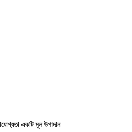
গযোগ্যতা একটি মূল উপাদান