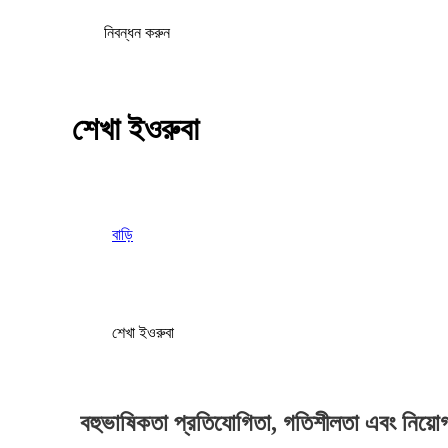
নিবন্ধন করুন
শেখা ইওরুবা
বাড়ি
শেখা ইওরুবা
বহুভাষিকতা প্রতিযোগিতা, গতিশীলতা এবং নিয়ো