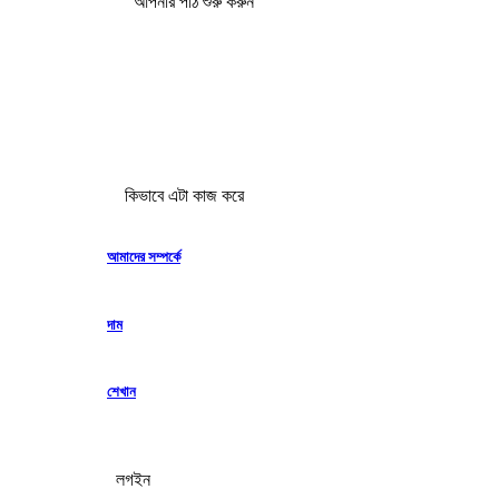
আপনার পাঠ শুরু করুন
কিভাবে এটা কাজ করে
আমাদের সম্পর্কে
দাম
শেখান
লগইন