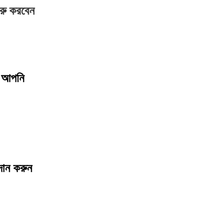
রু করবেন
ি
আপনি
গদান করুন